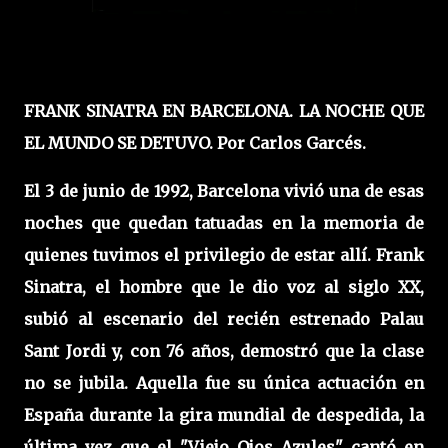
FRANK SINATRA EN BARCELONA. LA NOCHE QUE
EL MUNDO SE DETUVO. Por Carlos Garcés.
El 3 de junio de 1992, Barcelona vivió una de esas
noches que quedan tatuadas en la memoria de
quienes tuvimos el privilegio de estar allí. Frank
Sinatra, el hombre que le dio voz al siglo XX,
subió al escenario del recién estrenado Palau
Sant Jordi y, con 76 años, demostró que la clase
no se jubila. Aquella fue su única actuación en
España durante la gira mundial de despedida, la
última vez que el "Viejo Ojos Azules" cantó en