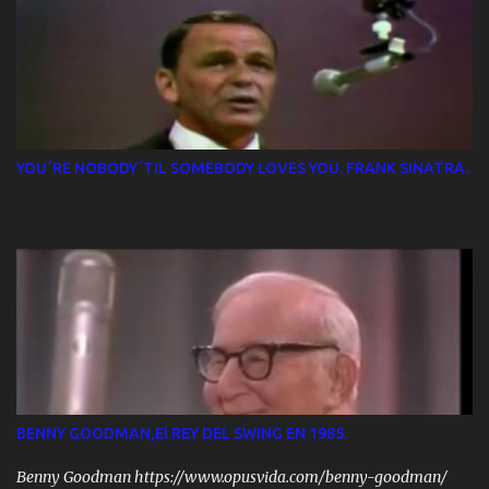
YOU´RE NOBODY´TIL SOMEBODY LOVES YOU. FRANK SINATRA.
BENNY GOODMAN,El REY DEL SWING EN 1985.
Benny Goodman https://www.opusvida.com/benny-goodman/