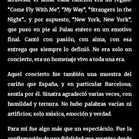
“Come Fly With Me”, “My Way”, “Strangers in the
Night”... y por supuesto, “New York, New York”,
que puso en pie al Palau entero en un emotivo
final. Cantó con pasión, con alma, con esa
entrega que siempre lo definió. No era solo un
concierto, era un homenaje vivo a toda una era.
Aquel concierto fue también una muestra del
cariño que España, y en particular Barcelona,
sentía por él. Sinatra agradeció varias veces, con
humildad y ternura. No hubo palabras vacías ni
artificios; solo música, emoción y verdad.
Para mí fue algo más que un espectáculo. Fue la
confirmación de una fidelidad que arrastro desde