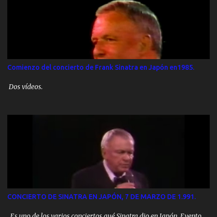
Comienzo del concierto de Frank Sinatra en Japón en1985.
Dos vídeos.
CONCIERTO DE SINATRA EN JAPÓN, 7 DE MARZO DE 1.991.
Es uno de los varios conciertos qué Sinatra dio en Japón. Evento